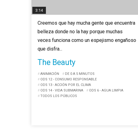
3:14
Creemos que hay mucha gente que encuentra
belleza donde no la hay porque muchas
veces funciona como un espejismo engañoso
que disfra...
The Beauty
ANIMACIÓN
DE 0 A 5 MINUTOS
ODS 12 - CONSUMO RESPONSABLE
ODS 13 - ACCIÓN POR EL CLIMA
ODS 14 - VIDA SUBMARINA
ODS 6 - AGUA LIMPIA
TODOS LOS PÚBLICOS