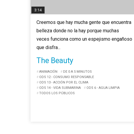
3:14
Creemos que hay mucha gente que encuentra
belleza donde no la hay porque muchas
veces funciona como un espejismo engañoso
que disfra...
The Beauty
ANIMACIÓN
DE 0 A 5 MINUTOS
ODS 12 - CONSUMO RESPONSABLE
ODS 13 - ACCIÓN POR EL CLIMA
ODS 14 - VIDA SUBMARINA
ODS 6 - AGUA LIMPIA
TODOS LOS PÚBLICOS