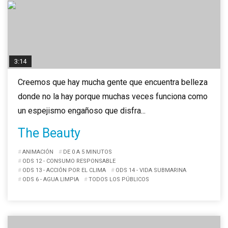
3:14
Creemos que hay mucha gente que encuentra belleza
donde no la hay porque muchas veces funciona como
un espejismo engañoso que disfra...
The Beauty
ANIMACIÓN
DE 0 A 5 MINUTOS
ODS 12 - CONSUMO RESPONSABLE
ODS 13 - ACCIÓN POR EL CLIMA
ODS 14 - VIDA SUBMARINA
ODS 6 - AGUA LIMPIA
TODOS LOS PÚBLICOS