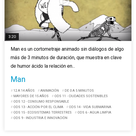
3:20
Man es un cortometraje animado sin diálogos de algo
más de 3 minutos de duración, que muestra en clave
de humor ácido la relación en...
Man
12 A 14 AÑOS
ANIMACIÓN
DE 0 A 5 MINUTOS
MAYORES DE 15 AÑOS
ODS 11 - CIUDADES SOSTENIBLES
ODS 12 - CONSUMO RESPONSABLE
ODS 13 - ACCIÓN POR EL CLIMA
ODS 14 - VIDA SUBMARINA
ODS 15 - ECOSISTEMAS TERRESTRES
ODS 6 - AGUA LIMPIA
ODS 9 - INDUSTRIA E INNOVACIÓN