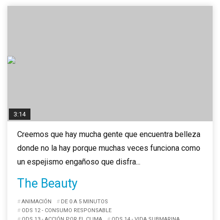
3:14
Creemos que hay mucha gente que encuentra belleza
donde no la hay porque muchas veces funciona como
un espejismo engañoso que disfra...
The Beauty
ANIMACIÓN
DE 0 A 5 MINUTOS
ODS 12 - CONSUMO RESPONSABLE
ODS 13 - ACCIÓN POR EL CLIMA
ODS 14 - VIDA SUBMARINA