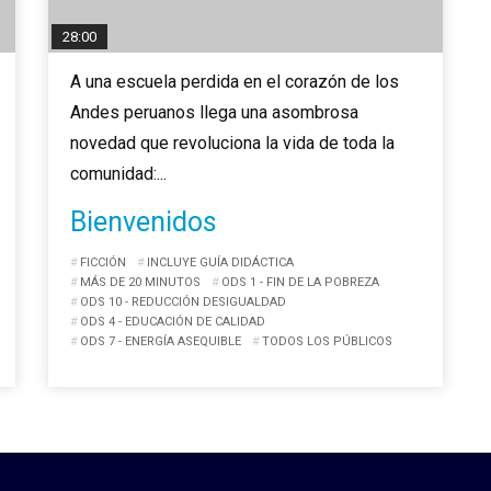
28:00
A una escuela perdida en el corazón de los
Andes peruanos llega una asombrosa
novedad que revoluciona la vida de toda la
comunidad:...
Bienvenidos
FICCIÓN
INCLUYE GUÍA DIDÁCTICA
MÁS DE 20 MINUTOS
ODS 1 - FIN DE LA POBREZA
ODS 10 - REDUCCIÓN DESIGUALDAD
ODS 4 - EDUCACIÓN DE CALIDAD
ODS 7 - ENERGÍA ASEQUIBLE
TODOS LOS PÚBLICOS