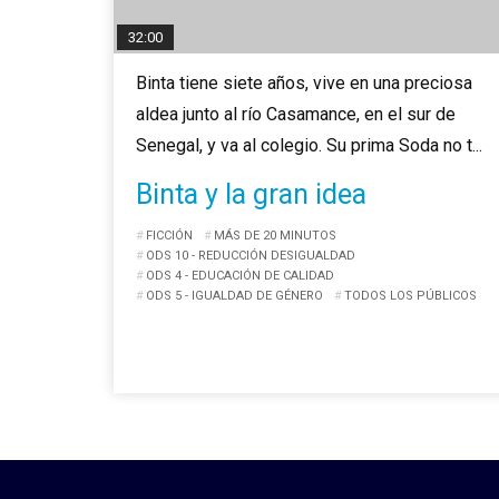
32:00
Binta tiene siete años, vive en una preciosa
aldea junto al río Casamance, en el sur de
Senegal, y va al colegio. Su prima Soda no t...
Binta y la gran idea
FICCIÓN
MÁS DE 20 MINUTOS
ODS 10 - REDUCCIÓN DESIGUALDAD
ODS 4 - EDUCACIÓN DE CALIDAD
ODS 5 - IGUALDAD DE GÉNERO
TODOS LOS PÚBLICOS