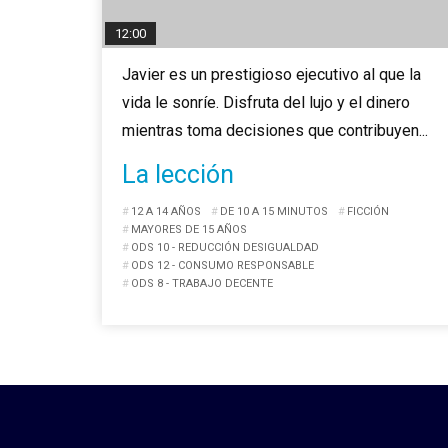
12:00
Javier es un prestigioso ejecutivo al que la
vida le sonríe. Disfruta del lujo y el dinero
mientras toma decisiones que contribuyen...
La lección
12 A 14 AÑOS
DE 10 A 15 MINUTOS
FICCIÓN
MAYORES DE 15 AÑOS
ODS 10 - REDUCCIÓN DESIGUALDAD
ODS 12 - CONSUMO RESPONSABLE
ODS 8 - TRABAJO DECENTE