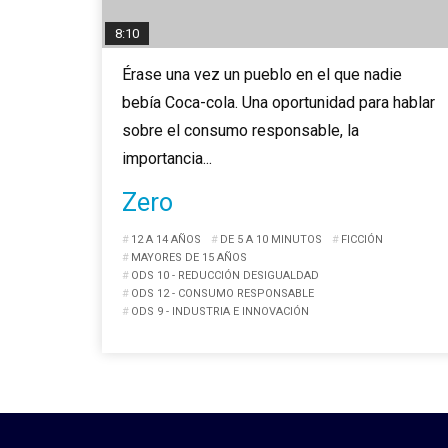
8:10
Érase una vez un pueblo en el que nadie
bebía Coca-cola. Una oportunidad para hablar
sobre el consumo responsable, la
importancia...
Zero
12 A 14 AÑOS
DE 5 A 10 MINUTOS
FICCIÓN
MAYORES DE 15 AÑOS
ODS 10 - REDUCCIÓN DESIGUALDAD
ODS 12 - CONSUMO RESPONSABLE
ODS 9 - INDUSTRIA E INNOVACIÓN