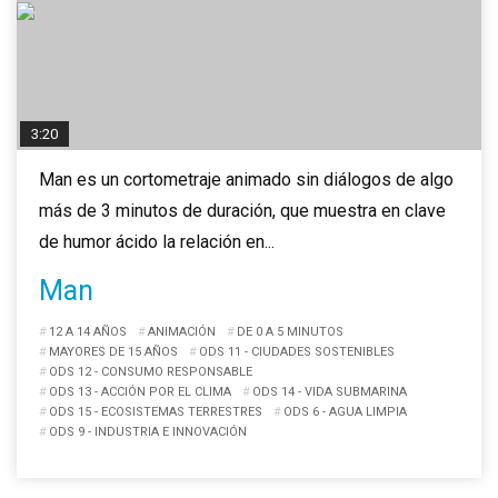
3:20
Man es un cortometraje animado sin diálogos de algo
más de 3 minutos de duración, que muestra en clave
de humor ácido la relación en...
Man
12 A 14 AÑOS
ANIMACIÓN
DE 0 A 5 MINUTOS
MAYORES DE 15 AÑOS
ODS 11 - CIUDADES SOSTENIBLES
ODS 12 - CONSUMO RESPONSABLE
ODS 13 - ACCIÓN POR EL CLIMA
ODS 14 - VIDA SUBMARINA
ODS 15 - ECOSISTEMAS TERRESTRES
ODS 6 - AGUA LIMPIA
ODS 9 - INDUSTRIA E INNOVACIÓN