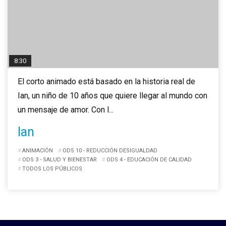
8:30
El corto animado está basado en la historia real de
Ian, un niño de 10 años que quiere llegar al mundo con
un mensaje de amor. Con l...
Ian
ANIMACIÓN
ODS 10 - REDUCCIÓN DESIGUALDAD
ODS 3 - SALUD Y BIENESTAR
ODS 4 - EDUCACIÓN DE CALIDAD
TODOS LOS PÚBLICOS