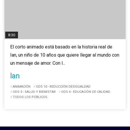
8:30
El corto animado está basado en la historia real de
Ian, un niño de 10 años que quiere llegar al mundo con
un mensaje de amor. Con l...
Ian
ANIMACIÓN
ODS 10 - REDUCCIÓN DESIGUALDAD
ODS 3 - SALUD Y BIENESTAR
ODS 4 - EDUCACIÓN DE CALIDAD
TODOS LOS PÚBLICOS