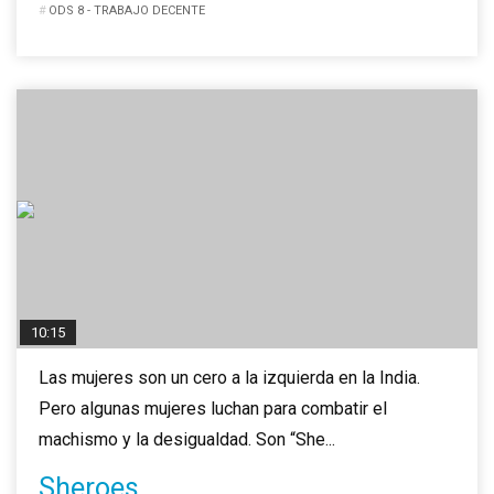
ODS 8 - TRABAJO DECENTE
10:15
Las mujeres son un cero a la izquierda en la India.
Pero algunas mujeres luchan para combatir el
machismo y la desigualdad. Son “She...
Sheroes