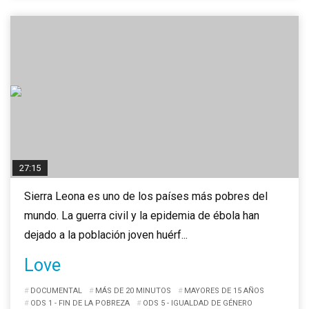
27:15
Sierra Leona es uno de los países más pobres del
mundo. La guerra civil y la epidemia de ébola han
dejado a la población joven huérf...
Love
DOCUMENTAL
MÁS DE 20 MINUTOS
MAYORES DE 15 AÑOS
ODS 1 - FIN DE LA POBREZA
ODS 5 - IGUALDAD DE GÉNERO