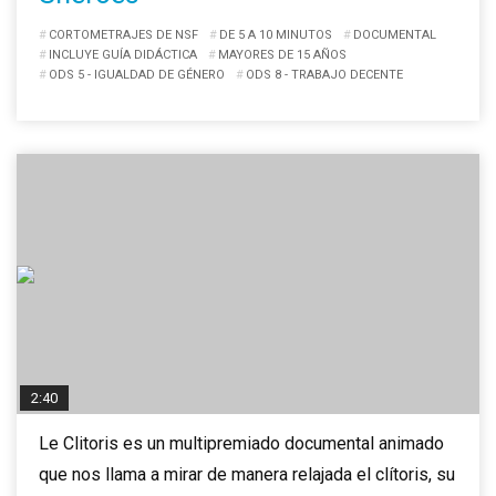
CORTOMETRAJES DE NSF
DE 5 A 10 MINUTOS
DOCUMENTAL
INCLUYE GUÍA DIDÁCTICA
MAYORES DE 15 AÑOS
ODS 5 - IGUALDAD DE GÉNERO
ODS 8 - TRABAJO DECENTE
2:40
Le Clitoris es un multipremiado documental animado
que nos llama a mirar de manera relajada el clítoris, su