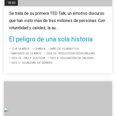
18.30
Se trata de su primera TED Talk, un emotivo discurso
que han visto más de tres millones de personas. Con
rotundidad y calidez, la au...
El peligro de una sola historia
12 A 14 AÑOS
CHARLA
MÁS DE 15 MINUTOS
MAYORES DE 15 AÑOS
ODS 10 - REDUCCIÓN DESIGUALDAD
ODS 16 - PAZ Y JUSTICIA
ODS 4 - EDUCACIÓN DE CALIDAD
ODS 5 - IGUALDAD DE GÉNERO