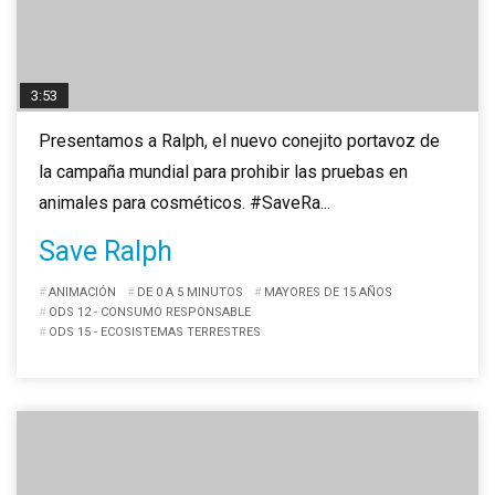
3:53
Presentamos a Ralph, el nuevo conejito portavoz de
la campaña mundial para prohibir las pruebas en
animales para cosméticos. #SaveRa...
Save Ralph
ANIMACIÓN
DE 0 A 5 MINUTOS
MAYORES DE 15 AÑOS
ODS 12 - CONSUMO RESPONSABLE
ODS 15 - ECOSISTEMAS TERRESTRES