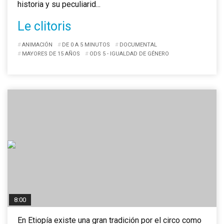
historia y su peculiarid...
Le clitoris
ANIMACIÓN
DE 0 A 5 MINUTOS
DOCUMENTAL
MAYORES DE 15 AÑOS
ODS 5 - IGUALDAD DE GÉNERO
8:00
En Etiopía existe una gran tradición por el circo como