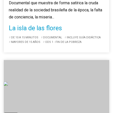
Documental que muestra de forma satírica la cruda
realidad de la sociedad brasileña de la época, la falta
de conciencia, la miseria...
La isla de las flores
DE 10 A 15 MINUTOS
DOCUMENTAL
INCLUYE GUÍA DIDÁCTICA
MAYORES DE 15 AÑOS
ODS 1 - FIN DE LA POBREZA