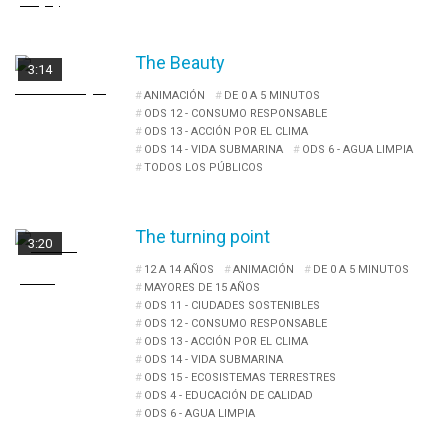
The Beauty
3:14
ANIMACIÓN
DE 0 A 5 MINUTOS
ODS 12 - CONSUMO RESPONSABLE
ODS 13 - ACCIÓN POR EL CLIMA
ODS 14 - VIDA SUBMARINA
ODS 6 - AGUA LIMPIA
TODOS LOS PÚBLICOS
The turning point
3:20
12 A 14 AÑOS
ANIMACIÓN
DE 0 A 5 MINUTOS
MAYORES DE 15 AÑOS
ODS 11 - CIUDADES SOSTENIBLES
ODS 12 - CONSUMO RESPONSABLE
ODS 13 - ACCIÓN POR EL CLIMA
ODS 14 - VIDA SUBMARINA
ODS 15 - ECOSISTEMAS TERRESTRES
ODS 4 - EDUCACIÓN DE CALIDAD
ODS 6 - AGUA LIMPIA