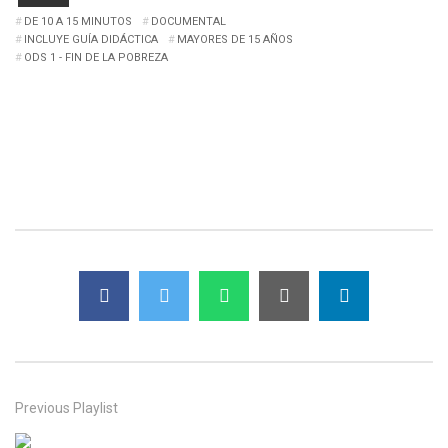
DE 10 A 15 MINUTOS
DOCUMENTAL
INCLUYE GUÍA DIDÁCTICA
MAYORES DE 15 AÑOS
ODS 1 - FIN DE LA POBREZA
Previous Playlist