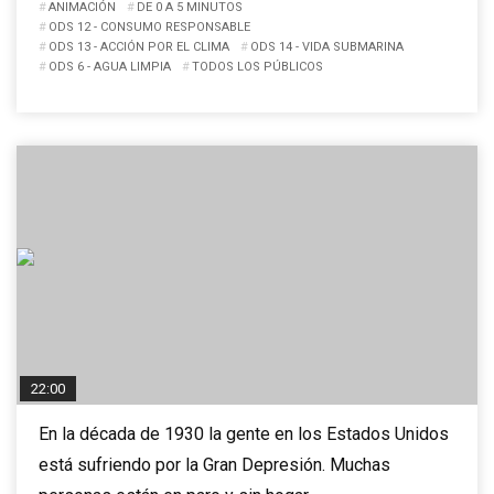
ANIMACIÓN
DE 0 A 5 MINUTOS
ODS 12 - CONSUMO RESPONSABLE
ODS 13 - ACCIÓN POR EL CLIMA
ODS 14 - VIDA SUBMARINA
ODS 6 - AGUA LIMPIA
TODOS LOS PÚBLICOS
22:00
En la década de 1930 la gente en los Estados Unidos
está sufriendo por la Gran Depresión. Muchas