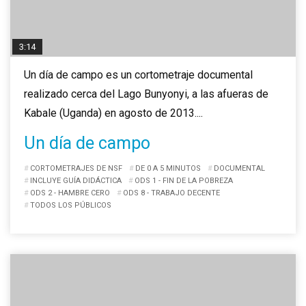
3:14
Un día de campo es un cortometraje documental
realizado cerca del Lago Bunyonyi, a las afueras de
Kabale (Uganda) en agosto de 2013....
Un día de campo
CORTOMETRAJES DE NSF
DE 0 A 5 MINUTOS
DOCUMENTAL
INCLUYE GUÍA DIDÁCTICA
ODS 1 - FIN DE LA POBREZA
ODS 2 - HAMBRE CERO
ODS 8 - TRABAJO DECENTE
TODOS LOS PÚBLICOS