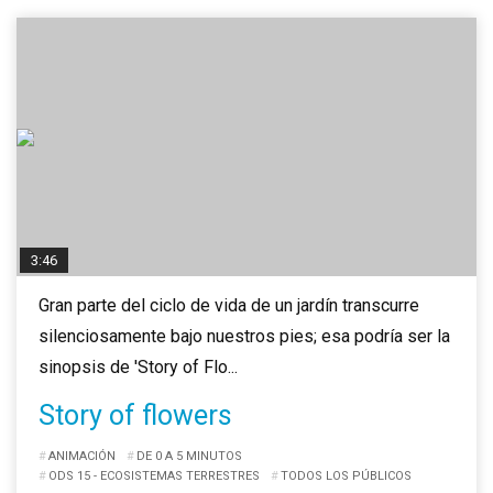
3:46
Gran parte del ciclo de vida de un jardín transcurre
silenciosamente bajo nuestros pies; esa podría ser la
sinopsis de 'Story of Flo...
Story of flowers
ANIMACIÓN
DE 0 A 5 MINUTOS
ODS 15 - ECOSISTEMAS TERRESTRES
TODOS LOS PÚBLICOS