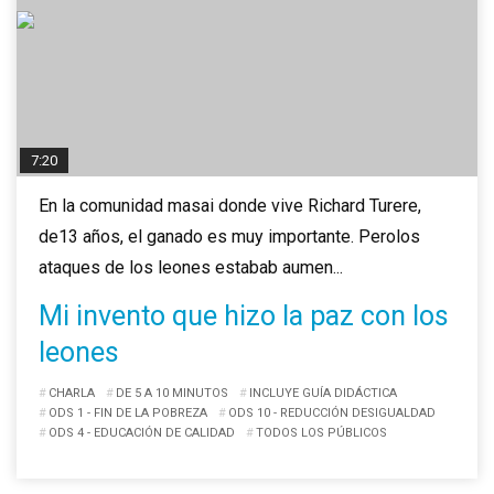
7:20
En la comunidad masai donde vive Richard Turere,
de13 años, el ganado es muy importante. Perolos
ataques de los leones estabab aumen...
Mi invento que hizo la paz con los
leones
CHARLA
DE 5 A 10 MINUTOS
INCLUYE GUÍA DIDÁCTICA
ODS 1 - FIN DE LA POBREZA
ODS 10 - REDUCCIÓN DESIGUALDAD
ODS 4 - EDUCACIÓN DE CALIDAD
TODOS LOS PÚBLICOS