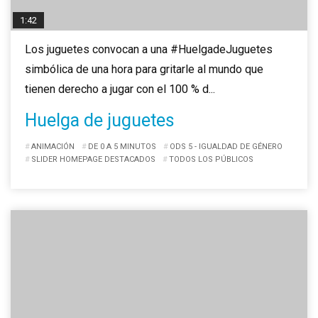
1:42
Los juguetes convocan a una #HuelgadeJuguetes
simbólica de una hora para gritarle al mundo que
tienen derecho a jugar con el 100 % d...
Huelga de juguetes
ANIMACIÓN
DE 0 A 5 MINUTOS
ODS 5 - IGUALDAD DE GÉNERO
SLIDER HOMEPAGE DESTACADOS
TODOS LOS PÚBLICOS