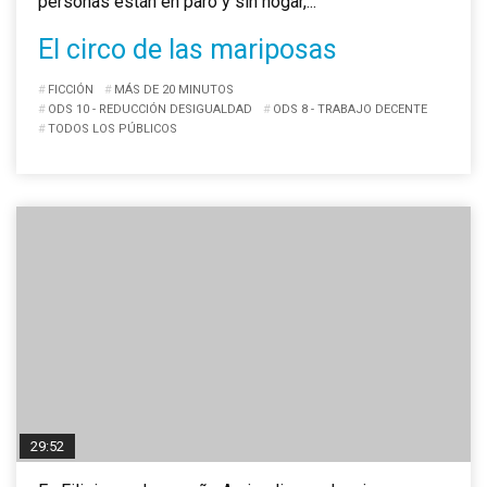
personas están en paro y sin hogar,...
El circo de las mariposas
FICCIÓN
MÁS DE 20 MINUTOS
ODS 10 - REDUCCIÓN DESIGUALDAD
ODS 8 - TRABAJO DECENTE
TODOS LOS PÚBLICOS
29:52