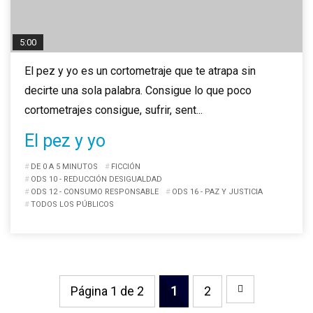
5:00
El pez y yo es un cortometraje que te atrapa sin
decirte una sola palabra. Consigue lo que poco
cortometrajes consigue, sufrir, sent...
El pez y yo
DE 0 A 5 MINUTOS
FICCIÓN
ODS 10 - REDUCCIÓN DESIGUALDAD
ODS 12 - CONSUMO RESPONSABLE
ODS 16 - PAZ Y JUSTICIA
TODOS LOS PÚBLICOS
Página 1 de 2
1
2