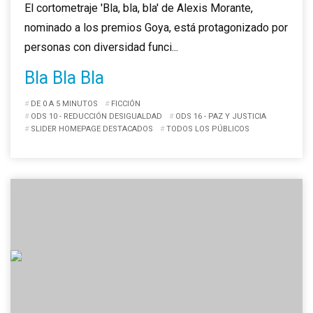
El cortometraje 'Bla, bla, bla' de Alexis Morante,
nominado a los premios Goya, está protagonizado por
personas con diversidad funci...
Bla Bla Bla
DE 0 A 5 MINUTOS
FICCIÓN
ODS 10 - REDUCCIÓN DESIGUALDAD
ODS 16 - PAZ Y JUSTICIA
SLIDER HOMEPAGE DESTACADOS
TODOS LOS PÚBLICOS