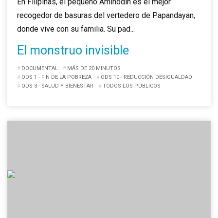
En Filipinas, el pequeño Aminodin es el mejor
recogedor de basuras del vertedero de Papandayan,
donde vive con su familia. Su pad...
El monstruo invisible
DOCUMENTAL
MÁS DE 20 MINUTOS
ODS 1 - FIN DE LA POBREZA
ODS 10 - REDUCCIÓN DESIGUALDAD
ODS 3 - SALUD Y BIENESTAR
TODOS LOS PÚBLICOS