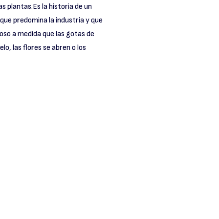
as plantas.Es la historia de un
 que predomina la industria y que
ioso a medida que las gotas de
lo, las flores se abren o los