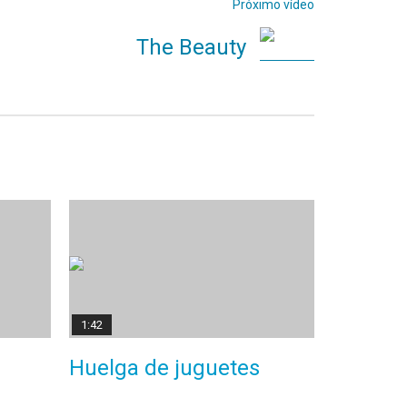
Próximo vídeo
The Beauty
1:42
Huelga de juguetes