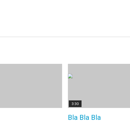
3:30
Bla Bla Bla