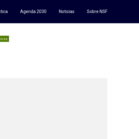
tica
Agenda 2030
Noticias
Sobre NSF
licos