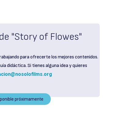
de "Story of Flowes"
rabajando para ofrecerte los mejores contenidos.
ía didáctica. Si tienes alguna idea y quieres
cion@nosolofilms.org
sponible próximamente