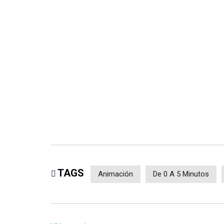
TAGS
Animación
De 0 A 5 Minutos