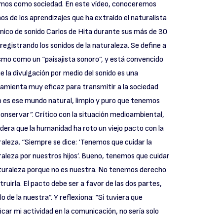
mos como sociedad. En este vídeo, conoceremos
os de los aprendizajes que ha extraído el naturalista
nico de sonido Carlos de Hita durante sus más de 30
registrando los sonidos de la naturaleza. Se define a
smo como un “paisajista sonoro”, y está convencido
e la divulgación por medio del sonido es una
amienta muy eficaz para transmitir a la sociedad
 es ese mundo natural, limpio y puro que tenemos
onservar”. Crítico con la situación medioambiental,
dera que la humanidad ha roto un viejo pacto con la
aleza. “Siempre se dice: ‘Tenemos que cuidar la
aleza por nuestros hijos’. Bueno, tenemos que cuidar
aturaleza porque no es nuestra. No tenemos derecho
truirla. El pacto debe ser a favor de las dos partes,
lo de la nuestra”. Y reflexiona: “Si tuviera que
ficar mi actividad en la comunicación, no sería solo