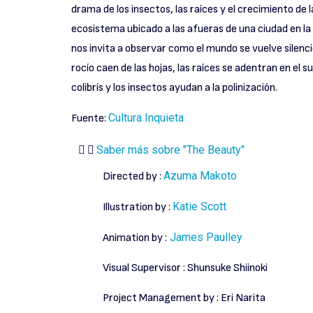
drama de los insectos, las raíces y el crecimiento de l
ecosistema ubicado a las afueras de una ciudad en la
nos invita a observar como el mundo se vuelve silenc
rocío caen de las hojas, las raíces se adentran en el sue
colibrís y los insectos ayudan a la polinización.
Cultura Inquieta
Fuente:
Saber más sobre "The Beauty"
Azuma Makoto
Directed by :
Katie Scott
Illustration by :
James Paulley
Animation by :
Visual Supervisor : Shunsuke Shiinoki
Project Management by : Eri Narita