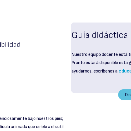
Guía didáctica 
bilidad
Nuestro equipo docente está t
Pronto estará disponible esta gu
educa
ayudarnos, escríbenos a
Di
ilenciosamente bajo nuestros pies;
elícula animada que celebra el sutil