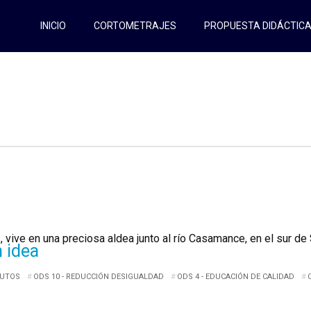
INICIO
CORTOMETRAJES
PROPUESTA DIDÁCTIC
, vive en una preciosa aldea junto al río Casamance, en el sur de S
n idea
NUTOS
ODS 10 - REDUCCIÓN DESIGUALDAD
ODS 4 - EDUCACIÓN DE CALIDAD