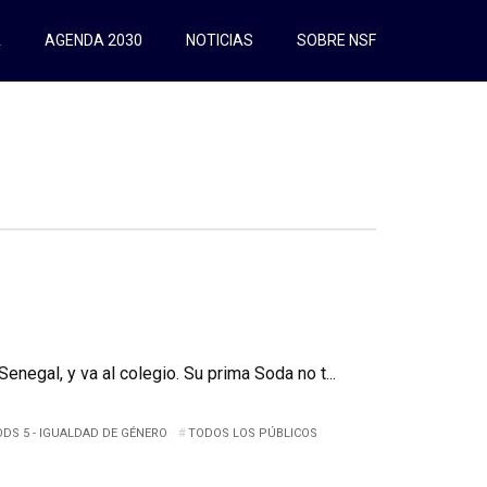
A
AGENDA 2030
NOTICIAS
SOBRE NSF
enegal, y va al colegio. Su prima Soda no t...
ODS 5 - IGUALDAD DE GÉNERO
TODOS LOS PÚBLICOS