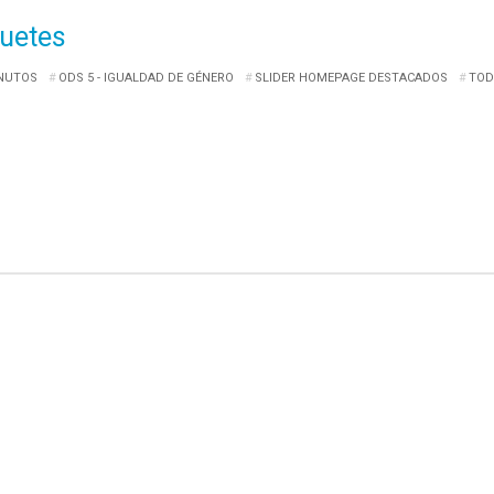
guetes
INUTOS
ODS 5 - IGUALDAD DE GÉNERO
SLIDER HOMEPAGE DESTACADOS
TOD