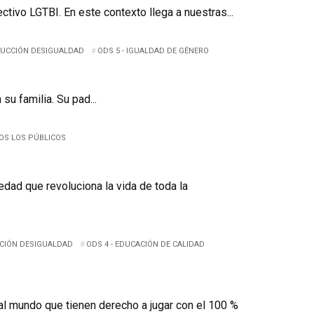
tivo LGTBI. En este contexto llega a nuestras...
EDUCCIÓN DESIGUALDAD
ODS 5 - IGUALDAD DE GÉNERO
u familia. Su pad...
OS LOS PÚBLICOS
dad que revoluciona la vida de toda la
CCIÓN DESIGUALDAD
ODS 4 - EDUCACIÓN DE CALIDAD
al mundo que tienen derecho a jugar con el 100 %