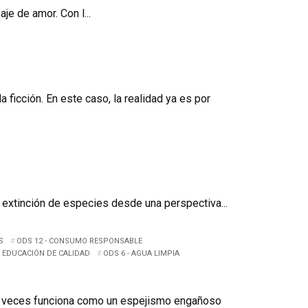
je de amor. Con l...
ficción. En este caso, la realidad ya es por
a extinción de especies desde una perspectiva...
S
ODS 12 - CONSUMO RESPONSABLE
- EDUCACIÓN DE CALIDAD
ODS 6 - AGUA LIMPIA
s veces funciona como un espejismo engañoso