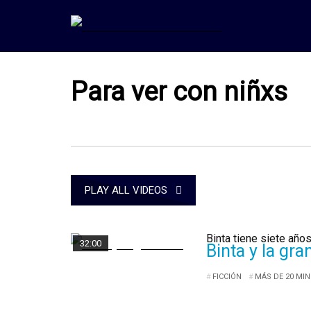
Para ver con niñxs
PLAY ALL VIDEOS
Binta tiene siete años
32:00
Binta y la gra
FICCIÓN
MÁS DE 20 MI