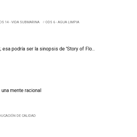
DS 14 - VIDA SUBMARINA
ODS 6 - AGUA LIMPIA
 esa podría ser la sinopsis de 'Story of Flo...
 una mente racional
EDUCACIÓN DE CALIDAD