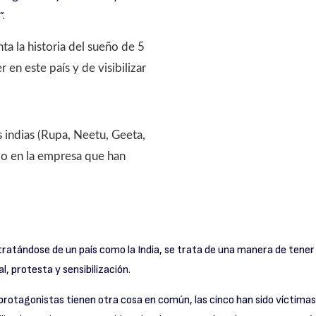
”.
ta la historia del sueño de 5
en este país y de visibilizar
 indias (Rupa, Neetu, Geeta,
do en la empresa que han
e tratándose de un país como la India, se trata de una manera de ten
, protesta y sensibilización.
otagonistas tienen otra cosa en común, las cinco han sido víctimas 