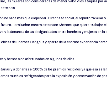
liar, las mujeres son consideradas de menor valor y los ataques por ác
 este país.
ión no hace más que empeorar. El rechazo social, el repudio familiar y
futuro. Para luchar contra esto nace Sheroes, que quiere trabajar 
vo y la denuncia de las desigualdades entre hombres y mujeres en la I
s chicas de Sheroes Hangout y aparte de la enorme experiencia person
s y hemos sido afortunados en algunos de ellos.
tarlas y a donarles el 100% de los premios recibidos ya que esa es la 
amos muebles refrigerados para la exposición y conservación de post