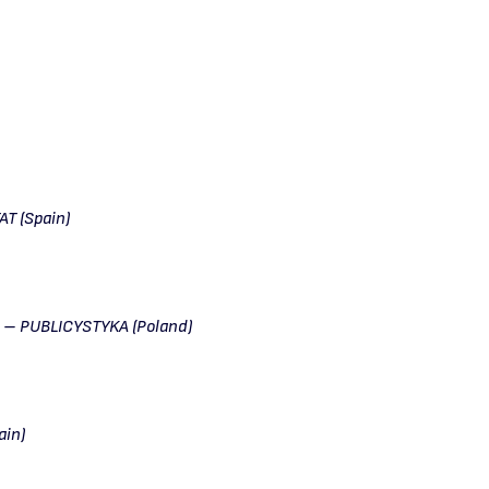
T (Spain)
 – PUBLICYSTYKA (Poland)
ain)