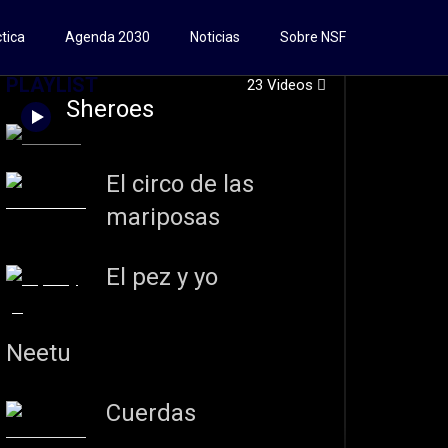
tica
Agenda 2030
Noticias
Sobre NSF
PLAYLIST
23 Videos
Sheroes
El circo de las
mariposas
El pez y yo
Neetu
Cuerdas