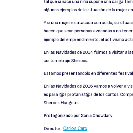
tal que si nace una niña supone una carga fami
algunos ejemplos de la situación de la mujer en
Y si una mujer es atacada con ácido, su situac
hacen que sean personas avocadas a no tener 
ejemplo del emprendimiento, el activismo acti
En las Navidades de 2014 fuimos a visitar a la
cortometraje Sheroes.
Estamos presentándolo en diferentes festivale
En las Navidades de 2016 vamos a volver a visi
es para l@s protanist@s de los cortos. Compr
Sheroes Hangout.
Protagonizado por Sonia Chowdary
Carlos Caro
Director: