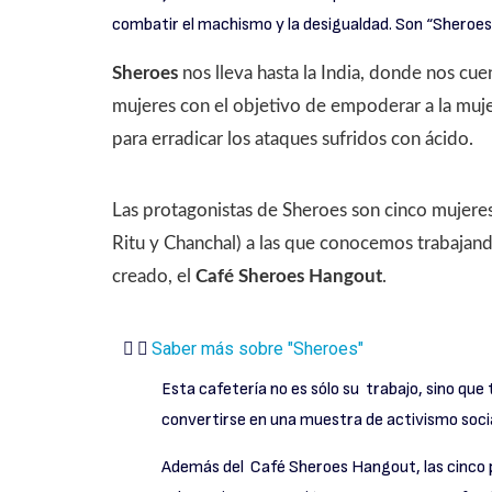
combatir el machismo y la desigualdad. Son “Sheroes
Sheroes
nos lleva hasta la India, donde nos cuen
mujeres con el objetivo de empoderar a la mujer 
para erradicar los ataques sufridos con ácido.
Las protagonistas de Sheroes son cinco mujeres
Ritu y Chanchal) a las que conocemos trabajan
creado, el
Café Sheroes Hangout
.
Saber más sobre "Sheroes"
Esta cafetería no es sólo su trabajo, sino qu
convertirse en una muestra de activismo social
Además del Café Sheroes Hangout, las cinco pr