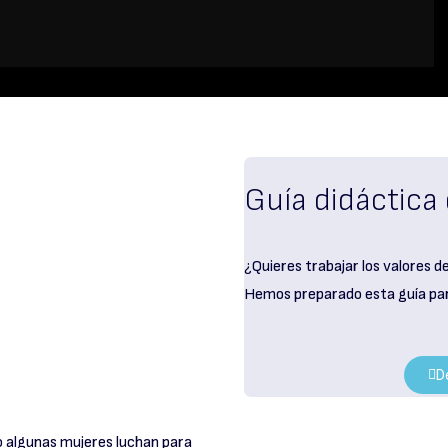
Guía didáctica
¿Quieres trabajar los valores d
Hemos preparado esta guía pa
D
ro algunas mujeres luchan para