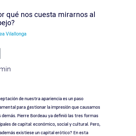
r qué nos cuesta mirarnos al
pejo?
ea Vilallonga
 min
eptación de nuestra apariencia es un paso
amental para gestionar la impresión que causamos
s demás. Pierre Bordeau ya definió las tres formas
ipales de capital: económico, social y cultural. Pero,
 además existiese un capital erótico? En esta