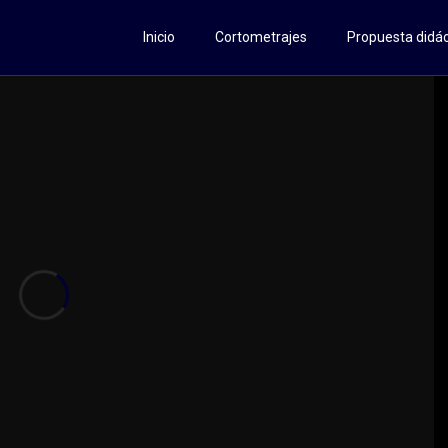
Inicio
Cortometrajes
Propuesta didác