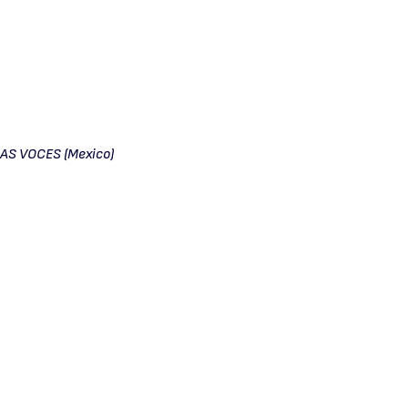
Uno
Love Palace
AS VOCES (Mexico)